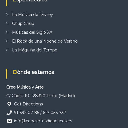
La Música de Disney
Chup Chup
Músicas del Siglo XX
El Rock de una Noche de Verano
La Máquina del Tempo
Dónde estamos
Crea Música y Arte
C/ Cádiz, 10 - 28320 Pinto (Madrid)
Get Directions
91 692 07 85 / 617 056 737
info@conciertosdidacticos.es